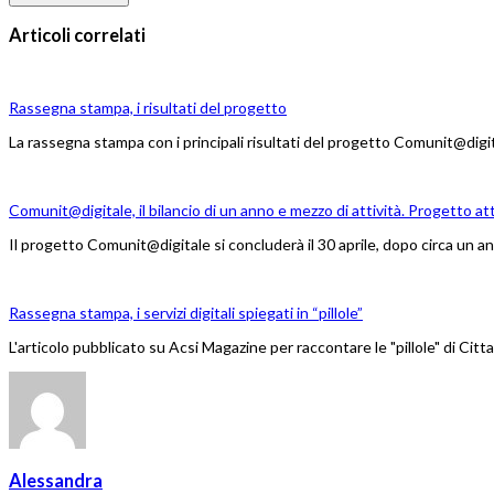
Articoli correlati
Rassegna stampa, i risultati del progetto
La rassegna stampa con i principali risultati del progetto Comunit@digi
Comunit@digitale, il bilancio di un anno e mezzo di attività. Progetto att
Il progetto Comunit@digitale si concluderà il 30 aprile, dopo circa un 
Rassegna stampa, i servizi digitali spiegati in “pillole”
L'articolo pubblicato su Acsi Magazine per raccontare le "pillole" di Citta
Alessandra