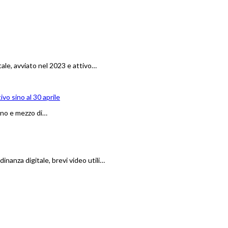
tale, avviato nel 2023 e attivo…
ivo sino al 30 aprile
anno e mezzo di…
dinanza digitale, brevi video utili…