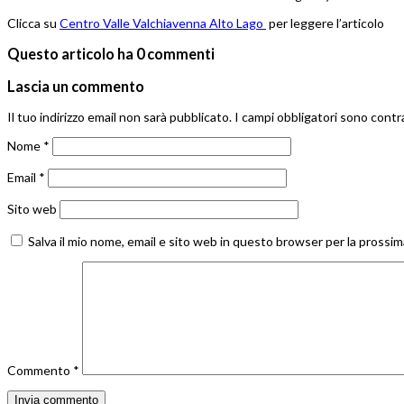
Clicca su
Centro Valle Valchiavenna Alto Lago
per leggere l’articolo
Questo articolo ha 0 commenti
Lascia un commento
Il tuo indirizzo email non sarà pubblicato.
I campi obbligatori sono cont
Nome
*
Email
*
Sito web
Salva il mio nome, email e sito web in questo browser per la pross
Commento
*