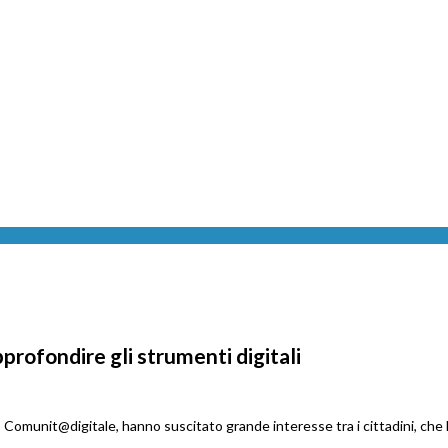
profondire gli strumenti digitali
 Comunit@digitale, hanno suscitato grande interesse tra i cittadini, che 