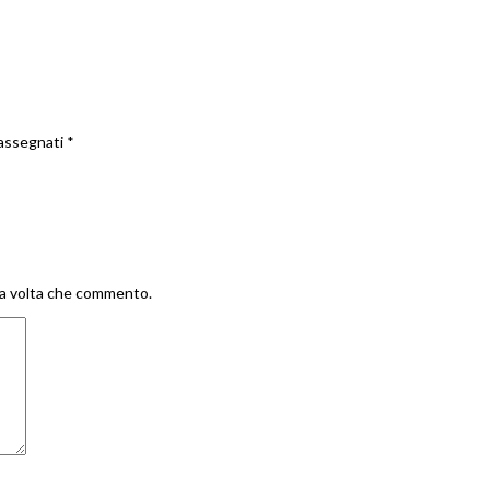
rassegnati
*
ima volta che commento.