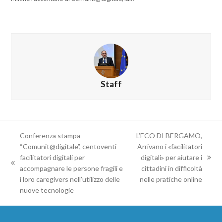
Staff
Conferenza stampa
L’ECO DI BERGAMO,
“Comunit@digitale”, centoventi
Arrivano i «facilitatori
facilitatori digitali per
digitali» per aiutare i
accompagnare le persone fragili e
cittadini in difficoltà
i loro caregivers nell’utilizzo delle
nelle pratiche online
nuove tecnologie