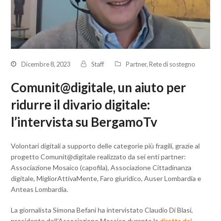
Dicembre 8, 2023
Staff
Partner
,
Rete di sostegno
Comunit@digitale, un aiuto per
ridurre il divario digitale:
l’intervista su BergamoTv
Volontari digitali a supporto delle categorie più fragili, grazie al
progetto Comunit@digitale realizzato da sei enti partner:
Associazione Mosaico (capofila), Associazione Cittadinanza
digitale, MigliorAttivaMente, Faro giuridico, Auser Lombardia e
Anteas Lombardia.
La giornalista Simona Befani ha intervistato Claudio Di Blasi,
presidente dell’Associazione Mosaico durante la
diretta del