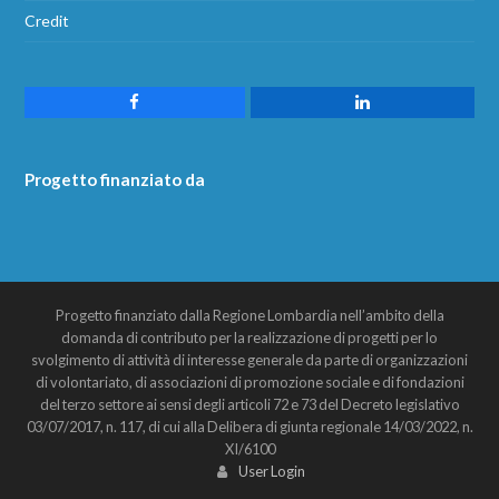
Credit
Progetto finanziato da
Progetto finanziato dalla Regione Lombardia nell’ambito della
domanda di contributo per la realizzazione di progetti per lo
svolgimento di attività di interesse generale da parte di organizzazioni
di volontariato, di associazioni di promozione sociale e di fondazioni
del terzo settore ai sensi degli articoli 72 e 73 del Decreto legislativo
03/07/2017, n. 117, di cui alla Delibera di giunta regionale 14/03/2022, n.
XI/6100
User Login