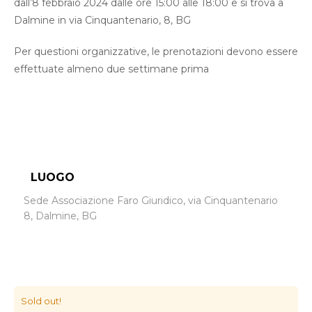
dall’8 febbraio 2024 dalle ore 15:00 alle 18:00 e si trova a
Dalmine in via Cinquantenario, 8, BG
Per questioni organizzative, le prenotazioni devono essere
effettuate almeno due settimane prima
LUOGO
Sede Associazione Faro Giuridico, via Cinquantenario
8, Dalmine, BG
Sold out!